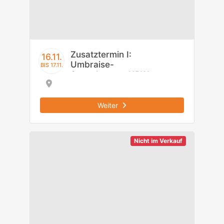
Zusatztermin I:
16.11.
Umbraise-
BIS 17.11.
Startchancen NRW
Einstiegsmodul
Weiter
Nicht im Verkauf