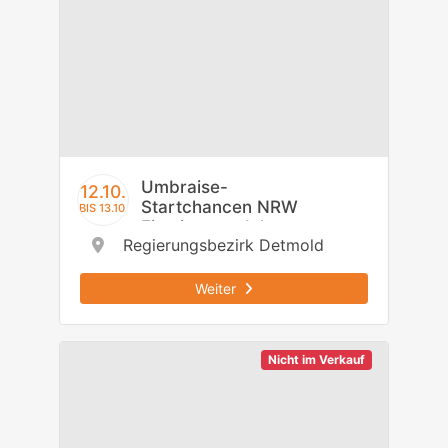
Umbraise-
12.10.
Startchancen NRW
BIS 13.10.
Einstiegsmodul -
Regierungsbezirk Detmold
Regierungsbezirk
Detmold
Weiter
Nicht im Verkauf