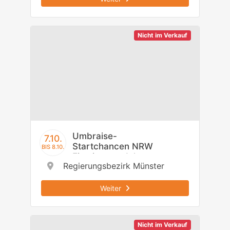
Nicht im Verkauf
Umbraise-
7.10.
Startchancen NRW
BIS 8.10.
Einstiegsmodul -
Regierungsbezirk Münster
Regierungsbezirk
Münster
Weiter
Nicht im Verkauf