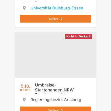
Einstiegsmodul -
Universität Duisburg-Essen
Regierungsbezirk
Düsseldorf
Weiter
Nicht im Verkauf
Umbraise-
5.10.
Startchancen NRW
BIS 6.10.
Einstiegsmodul -
Regierungsbezirk Arnsberg
Regierungsbezirk
Arnsberg
Weiter