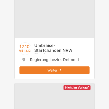
Umbraise-
12.10.
Startchancen NRW
BIS 13.10.
Einstiegsmodul -
Regierungsbezirk Detmold
Regierungsbezirk
Detmold
Weiter
Nicht im Verkauf