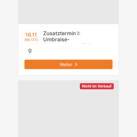
Zusatztermin I:
16.11.
Umbraise-
BIS 17.11.
Startchancen NRW
Einstiegsmodul
Weiter
Nicht im Verkauf