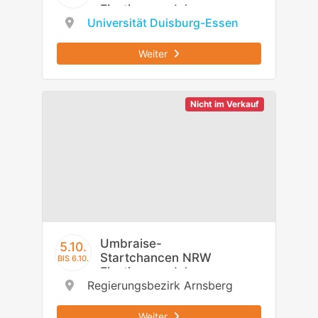
Einstiegsmodul -
Universität Duisburg-Essen
Regierungsbezirk
Düsseldorf
Weiter
Nicht im Verkauf
Umbraise-
5.10.
Startchancen NRW
BIS 6.10.
Einstiegsmodul -
Regierungsbezirk Arnsberg
Regierungsbezirk
Arnsberg
Weiter