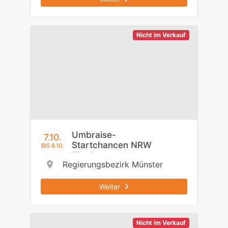
Nicht im Verkauf
Umbraise-
7.10.
Startchancen NRW
BIS 8.10.
Einstiegsmodul -
Regierungsbezirk Münster
Regierungsbezirk
Münster
Weiter
Nicht im Verkauf